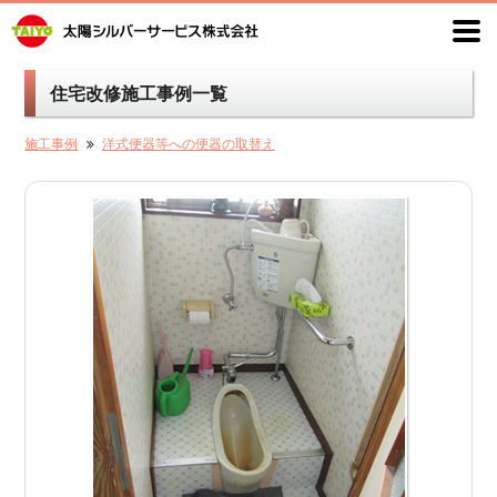
住宅改修施工事例一覧
施工事例
洋式便器等への便器の取替え