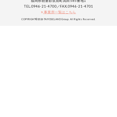
福岡県朝倉郡筑前町高田585番地1
TEL.0946-21-4700／FAX.0946-21-4701
事業所一覧はこちら
COPYRIGHT©2026 TAIYOSELAND Group. All Rights Reserved.