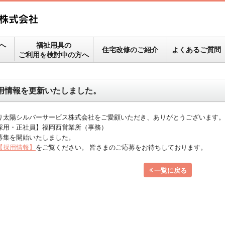
へ
福祉用具の
住宅改修のご紹介
よくあるご質問
ご利用を検討中の方へ
用情報を更新いたしました。
り太陽シルバーサービス株式会社をご愛顧いただき、ありがとうございます。
採用・正社員】福岡西営業所（事務）
募集を開始いたしました。
【採用情報】
をご覧ください。 皆さまのご応募をお待ちしております。
一覧に戻る