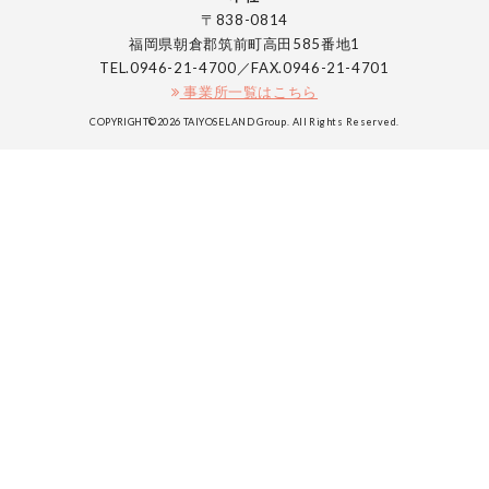
〒838-0814
福岡県朝倉郡筑前町高田585番地1
TEL.0946-21-4700／FAX.0946-21-4701
事業所一覧はこちら
COPYRIGHT©2026 TAIYOSELAND Group. All Rights Reserved.