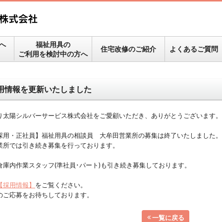
へ
福祉用具の
住宅改修のご紹介
よくあるご質問
ご利用を検討中の方へ
用情報を更新いたしました
り太陽シルバーサービス株式会社をご愛顧いただき、ありがとうございます。
採用・正社員】福祉用具の相談員 大牟田営業所の募集は終了いたしました。
業所では引き続き募集を行っております。
倉庫内作業スタッフ(準社員･パート)も引き続き募集しております。
【採用情報】
をご覧ください。
のご応募をお待ちしております。
一覧に戻る