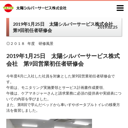
2019年1月25日 太陽シルバーサービス株式会社
2019.02.25
第9回初任者研修会
◎２０１８ 年度 研修風景
2019年1月25日 太陽シルバーサービス株式
会社 第9回営業初任者研修会
今年度4月に入社した社員を対象とした第9回営業初任者研修会で
す。
午前は、モニタリング実施要領とサービス計画書作成要領、
午後は、ケアマネジャーさんと請求業務に必須の提供表や実績表につ
いての内容を学びました。
また、第8回で学んだベッドから車いすやポータブルトイレの移乗方
法を復習しました。